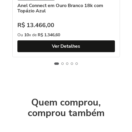
Anel Connect em Ouro Branco 18k com
Topázio Azul
R$
13
.
466
,
00
Ou
10
x de
R$
1
.
346
,
60
Ver Detalhes
Quem comprou,
comprou também