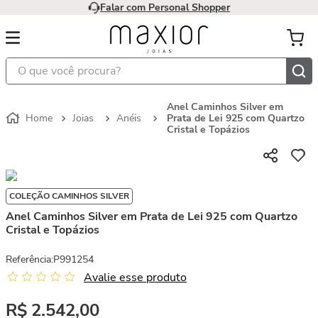
Falar com Personal Shopper
O que você procura?
Anel Caminhos Silver em
Joias
Anéis
Prata de Lei 925 com Quartzo
Cristal e Topázios
COLEÇÃO CAMINHOS SILVER
Anel Caminhos Silver em Prata de Lei 925 com Quartzo
Cristal e Topázios
Referência
:
P991254
Avalie esse produto
R$
2
.
542
,
00