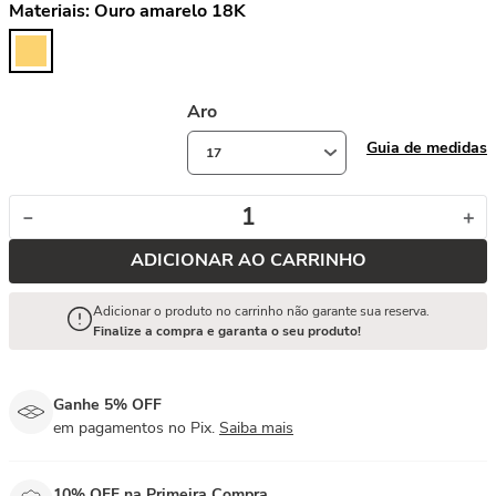
Materiais:
Ouro amarelo 18K
Aro
Guia de medidas
17
－
＋
ADICIONAR AO CARRINHO
Adicionar o produto no carrinho não garante sua reserva.
Finalize a compra e garanta o seu produto!
Ganhe 5% OFF
em pagamentos no Pix.
Saiba mais
10% OFF na Primeira Compra