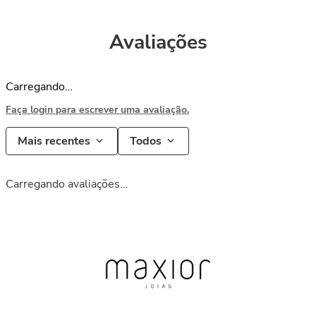
Avaliações
Carregando…
Faça login para escrever uma avaliação.
Mais recentes
Todos
Carregando avaliações…