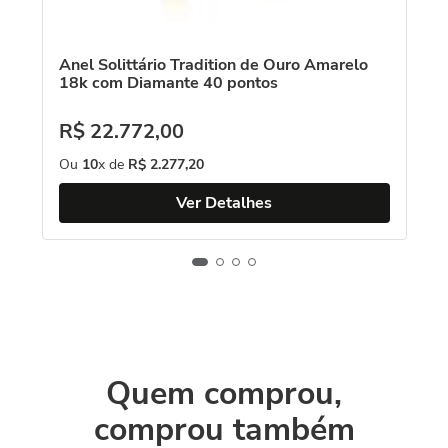
Anel Solittário Tradition de Ouro Amarelo
18k com Diamante 40 pontos
R$
22
.
772
,
00
Ou
10
x de
R$
2
.
277
,
20
Ver Detalhes
Quem comprou,
comprou também