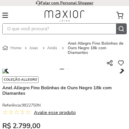
Falar com Personal Shopper
O que você procura?
Anel Allegro Fino Bolinhas de
Joias
Anéis
Ouro Negro 18k com
Diamantes
COLEÇÃO ALLEGRO
Anel Allegro Fino Bolinhas de Ouro Negro 18k com
Diamantes
Referência
:
9822750N
Avalie esse produto
R$
2
.
799
,
00