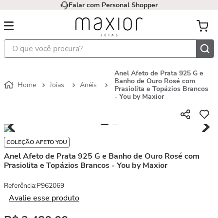
Falar com Personal Shopper
O que você procura?
Anel Afeto de Prata 925 G e
Banho de Ouro Rosé com
Joias
Anéis
Prasiolita e Topázios Brancos
- You by Maxior
COLEÇÃO AFETO YOU
Anel Afeto de Prata 925 G e Banho de Ouro Rosé com
Prasiolita e Topázios Brancos - You by Maxior
Referência
:
P962069
Avalie esse produto