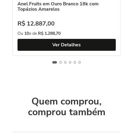
Anel Fruits em Ouro Branco 18k com
Topázios Amarelos
R$
12
.
887
,
00
Ou
10
x de
R$
1
.
288
,
70
Ver Detalhes
Quem comprou,
comprou também