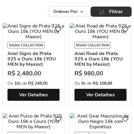
Filtrar
SIGNS COLLECTION
ROAD COLLECTION
Anel Signs de Prata
Anel Road de Prata
925 e Ouro 18k (YOU
925 e Ouro 18k (YOU
MEN by Maxior)
MEN by Maxior)
R$
2
.
480
,
00
R$
980
,
00
Ou
10
x de
R$
248
,
00
Ou
9
x de
R$
108
,
88
Ver Detalhes
Ver Detalhes