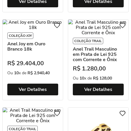
Ver Detalhes
Ver Detalhes
COLEÇÃO JOY
COLEÇÃO TRAIL
Anel Joy em Ouro
Branco 18k
Anel Trail Masculino
em Prata de Lei 925
com Corrente e Ônix
R$
29
.
404
,
00
R$
1
.
280
,
00
Ou
10
x de
R$
2
.
940
,
40
Ou
10
x de
R$
128
,
00
Ver Detalhes
Ver Detalhes
COLEÇÃO TRAIL