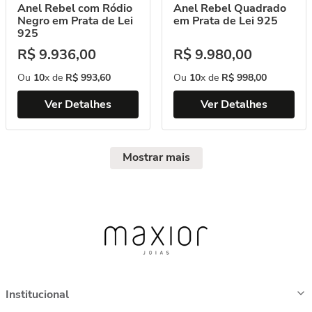
Anel Rebel com Ródio
Anel Rebel Quadrado
Negro em Prata de Lei
em Prata de Lei 925
925
R$
9
.
936
,
00
R$
9
.
980
,
00
Ou
10
x de
R$
993
,
60
Ou
10
x de
R$
998
,
00
Ver Detalhes
Ver Detalhes
Mostrar mais
Institucional