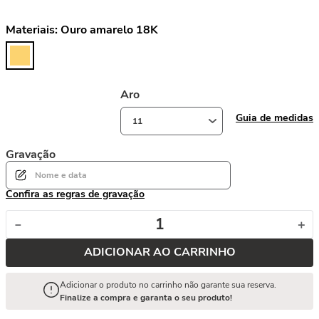
Materiais:
Ouro amarelo 18K
Aro
Guia de medidas
11
Gravação
Confira as regras de gravação
－
＋
ADICIONAR AO CARRINHO
Adicionar o produto no carrinho não garante sua reserva.
Finalize a compra e garanta o seu produto!