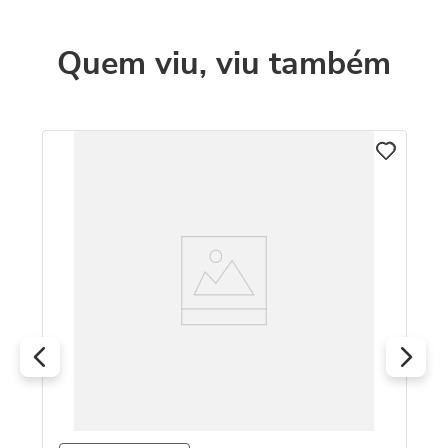
Quem viu, viu também
B
a
Al
R
O