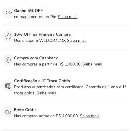
Ganhe 5% OFF
em pagamentos no Pix.
Saiba mais
10% OFF na Primeira Compra
Use o cupom WELCOMEMX
Saiba mais
Compre com Cashback
Nas compras a partir de R$ 1.000,00.
Saiba mais
Certificação e 1° Troca Grátis
Produtos autenticados com certificado. Garantia de 1 ano e 1º
troca grátis.
Saiba mais
Frete Grátis
Nas compras acima de R$ 1.000,00.
Saiba mais