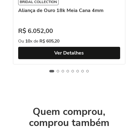
BRIDAL COLLECTION
Aliança de Ouro 18k Meia Cana 4mm
R$
6
.
052
,
00
Ou
10
x de
R$
605
,
20
Ver Detalhes
Quem comprou,
comprou também