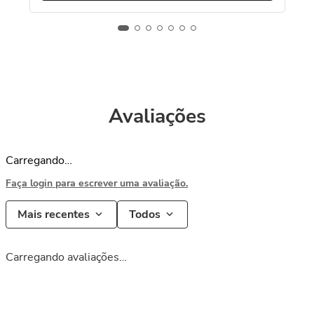
Avaliações
Carregando…
Faça login para escrever uma avaliação.
Mais recentes
Todos
Carregando avaliações…