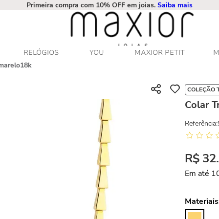
Primeira compra com 10% OFF em joias.
Saiba mais
RELÓGIOS
YOU
MAXIOR PETIT
M
Amarelo18k
COLEÇÃO 
Colar 
Referência
:
R$
32
Em até
1
Materiais