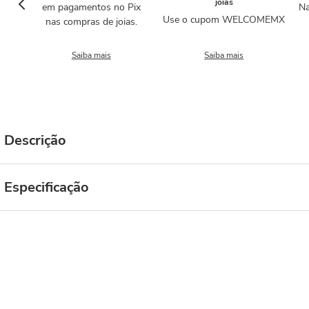
joias
em pagamentos no Pix
Na
Use o cupom WELCOMEMX
nas compras de joias.
Saiba mais
Saiba mais
Descrição
Especificação