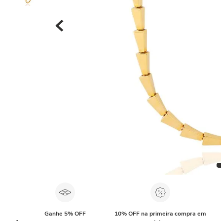
Ganhe 5% OFF
10% OFF na primeira compra em