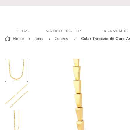
r - Atendimento personalizado
JOIAS
MAXIOR CONCEPT
CASAMENTO
Joias
Colares
Colar Trapézio de Ouro 