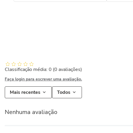
Classificação média: 0
(0 avaliações)
Faça login para escrever uma avaliação.
Mais recentes
Todos
Nenhuma avaliação