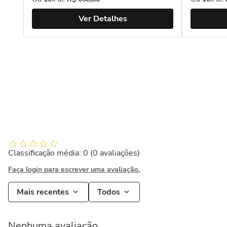
Ver Detalhes
Classificação média: 0
(0 avaliações)
Faça login para escrever uma avaliação.
Mais recentes
Todos
Nenhuma avaliação