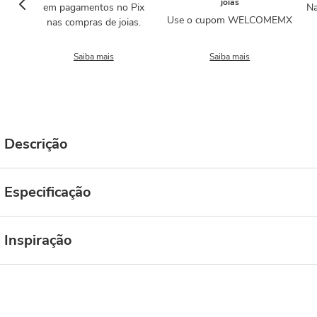
joias
em pagamentos no Pix
Na
Use o cupom WELCOMEMX
nas compras de joias.
Saiba mais
Saiba mais
Descrição
Especificação
Inspiração