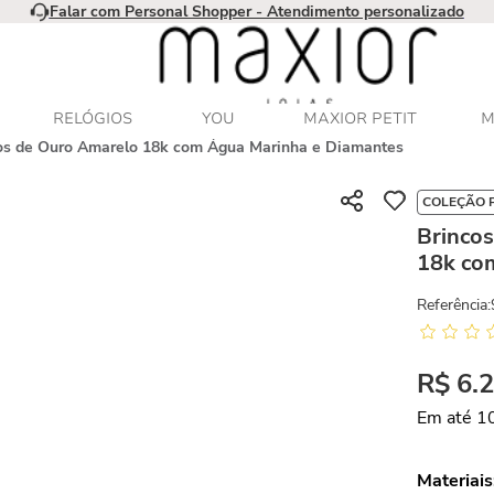
Falar com Personal Shopper - Atendimento personalizado
RELÓGIOS
YOU
MAXIOR PETIT
M
os de Ouro Amarelo 18k com Água Marinha e Diamantes
COLEÇÃO 
Brinco
18k co
Referência
:
R$
6
.
Em até
1
Materiais