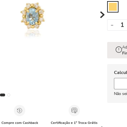
－
Ad
Fi
Não se
Compre com Cashback
Certificação e 1° Troca Grátis