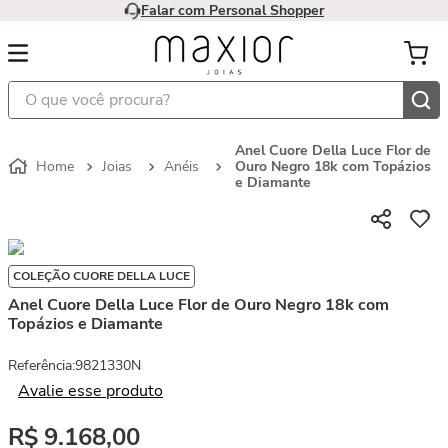
Falar com Personal Shopper
O que você procura?
Anel Cuore Della Luce Flor de
Joias
Anéis
Ouro Negro 18k com Topázios
e Diamante
COLEÇÃO CUORE DELLA LUCE
Anel Cuore Della Luce Flor de Ouro Negro 18k com
Topázios e Diamante
Referência
:
9821330N
Avalie esse produto
R$
9
.
168
,
00