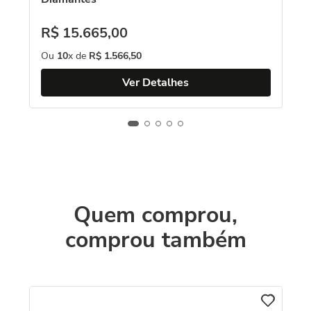
R$
15
.
665
,
00
Ou
10
x de
R$
1
.
566
,
50
Ver Detalhes
Quem comprou,
comprou também