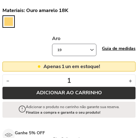
Materiais:
Ouro amarelo 18K
Aro
Guia de medidas
19
Apenas
1
un em estoque!
－
＋
ADICIONAR AO CARRINHO
Adicionar o produto no carrinho não garante sua reserva.
Finalize a compra e garanta o seu produto!
Ganhe 5% OFF