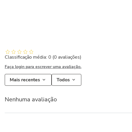
Classificação média: 0
(0 avaliações)
Faça login para escrever uma avaliação.
Mais recentes
Todos
Nenhuma avaliação