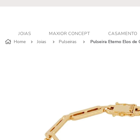
r - Atendimento personalizado
JOIAS
MAXIOR CONCEPT
CASAMENTO
Joias
Pulseiras
Pulseira Eterno Elos de