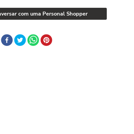
nversar com uma Personal Shopper
r