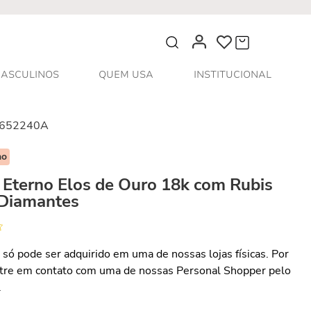
O que você procura?
ASCULINOS
QUEM USA
INSTITUCIONAL
652240A
no
 Eterno Elos de Ouro 18k com Rubis
 Diamantes
 só pode ser adquirido em uma de nossas lojas físicas. Por
ntre em contato com uma de nossas Personal Shopper pelo
.