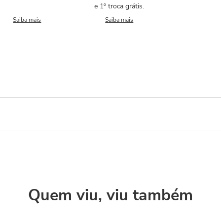
e 1º troca grátis.
Saiba mais
Saiba mais
Quem viu, viu também