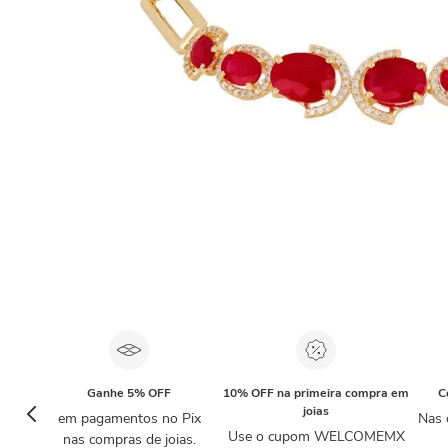
Ganhe 5% OFF
10% OFF na primeira compra em
C
joias
em pagamentos no Pix
Nas 
Use o cupom WELCOMEMX
nas compras de joias.