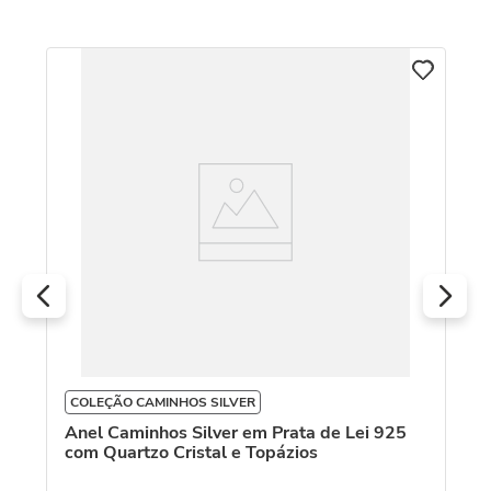
An
R
O
COLEÇÃO CAMINHOS SILVER
Anel Caminhos Silver em Prata de Lei 925
com Quartzo Cristal e Topázios