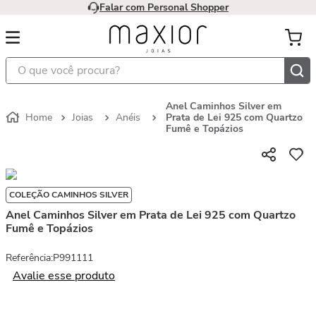
Falar com Personal Shopper
O que você procura?
Anel Caminhos Silver em
Joias
Anéis
Prata de Lei 925 com Quartzo
Fumê e Topázios
COLEÇÃO CAMINHOS SILVER
Anel Caminhos Silver em Prata de Lei 925 com Quartzo
Fumê e Topázios
Referência
:
P991111
Avalie esse produto