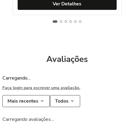
Ver Detalhes
Avaliações
Carregando…
Faça login para escrever uma avaliação.
Mais recentes
Todos
Carregando avaliações…