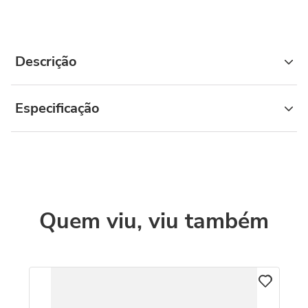
Descrição
Especificação
Quem viu, viu também
C