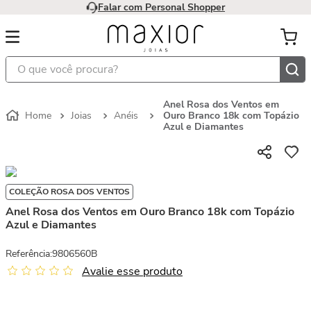
Falar com Personal Shopper
O que você procura?
Anel Rosa dos Ventos em
Joias
Anéis
Ouro Branco 18k com Topázio
Azul e Diamantes
COLEÇÃO ROSA DOS VENTOS
Anel Rosa dos Ventos em Ouro Branco 18k com Topázio
Azul e Diamantes
Referência
:
9806560B
Avalie esse produto