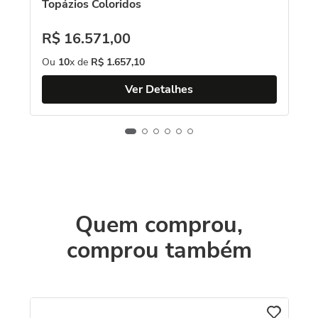
Topázios Coloridos
R$
16
.
571
,
00
Ou
10
x de
R$
1
.
657
,
10
Ver Detalhes
Quem comprou,
comprou também