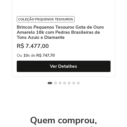
COLEÇÃO PEQUENOS TESOUROS
Brincos Pequenos Tesouros Gota de Ouro
Amarelo 18k com Pedras Brasileiras de
Tons Azuis e Diamante
R$
7
.
477
,
00
Ou
10
x de
R$
747
,
70
Ver Detalhes
Quem comprou,