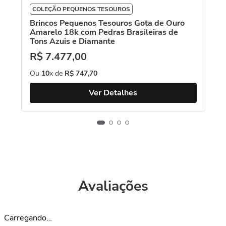
COLEÇÃO PEQUENOS TESOUROS
Brincos Pequenos Tesouros Gota de Ouro
Amarelo 18k com Pedras Brasileiras de
Tons Azuis e Diamante
R$
7
.
477
,
00
Ou
10
x de
R$
747
,
70
Ver Detalhes
Avaliações
Carregando…