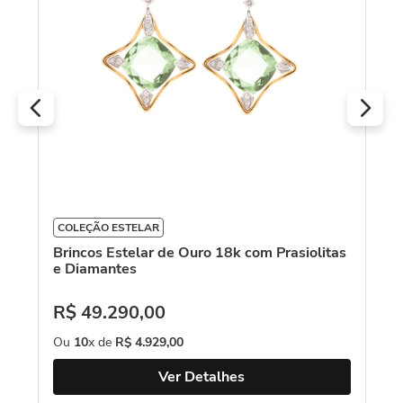
O
COLEÇÃO ESTELAR
Brincos Estelar de Ouro 18k com Prasiolitas
e Diamantes
R$
49
.
290
,
00
Ou
10
x de
R$
4
.
929
,
00
Ver Detalhes