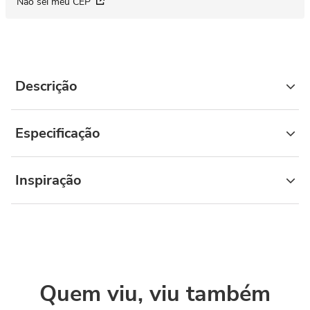
Não sei meu CEP
Descrição
Especificação
Inspiração
Quem viu, viu também