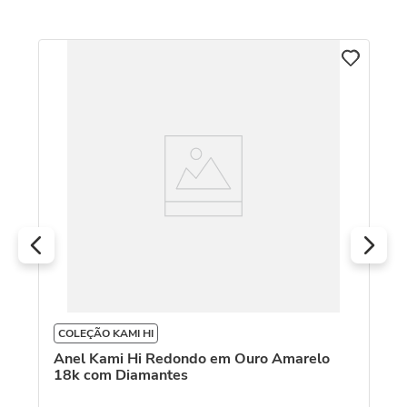
An
COLEÇÃO KAMI HI
Anel Kami Hi Redondo em Ouro Amarelo
18k com Diamantes