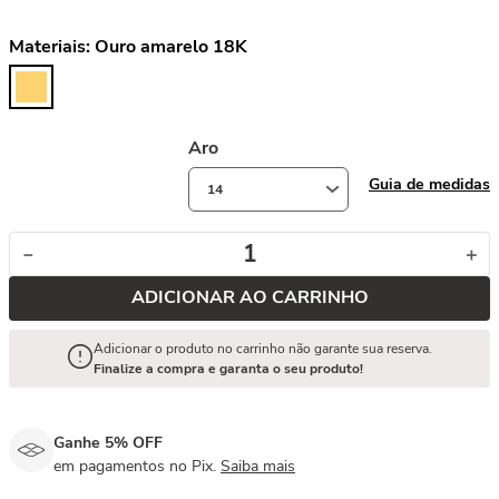
Materiais:
Ouro amarelo 18K
Aro
Guia de medidas
14
－
＋
ADICIONAR AO CARRINHO
Adicionar o produto no carrinho não garante sua reserva.
Finalize a compra e garanta o seu produto!
Ganhe 5% OFF
em pagamentos no Pix.
Saiba mais