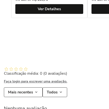
Ver Detalhes
Classificação média: 0
(0 avaliações)
Faça login para escrever uma avaliação.
Mais recentes
Todos
Nenhuma avaliação