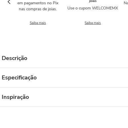
joias
em pagamentos no Pix
Na
Use o cupom WELCOMEMX
nas compras de joias.
Saiba mais
Saiba mais
Descrição
Especificação
Inspiração