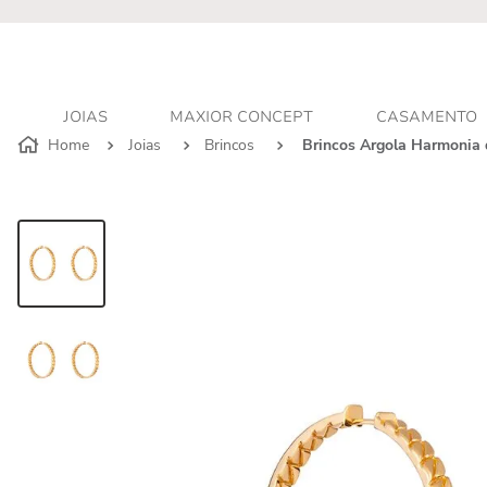
r - Atendimento personalizado
JOIAS
MAXIOR CONCEPT
CASAMENTO
Joias
Brincos
Brincos Argola Harmonia