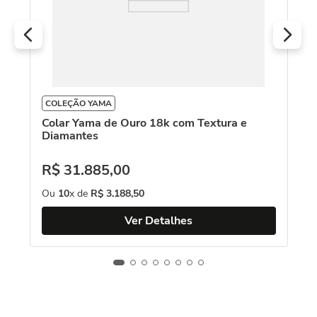
COLEÇÃO YAMA
Colar Yama de Ouro 18k com Textura e
Diamantes
R$
31
.
885
,
00
Ou
10
x de
R$
3
.
188
,
50
Ver Detalhes