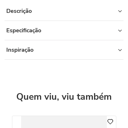
Descrição
Especificação
Inspiração
Quem viu, viu também
C