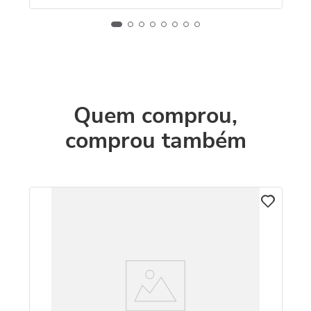
Quem comprou,
comprou também
C
Br
1
R
O