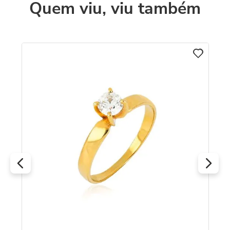
Quem viu, viu também
o