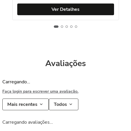
Ver Detalhes
Avaliações
Carregando…
Faça login para escrever uma avaliação.
Mais recentes
Todos
Carregando avaliações…