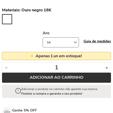
Materiais:
Ouro negro 18K
Aro
Guia de medidas
14
Apenas
1
un em estoque!
－
＋
ADICIONAR AO CARRINHO
Adicionar o produto no carrinho não garante sua reserva.
Finalize a compra e garanta o seu produto!
Ganhe 5% OFF