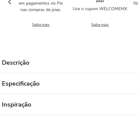
joias
em pagamentos no Pix
Na
Use o cupom WELCOMEMX
nas compras de joias.
Saiba mais
Saiba mais
Descrição
Especificação
Inspiração