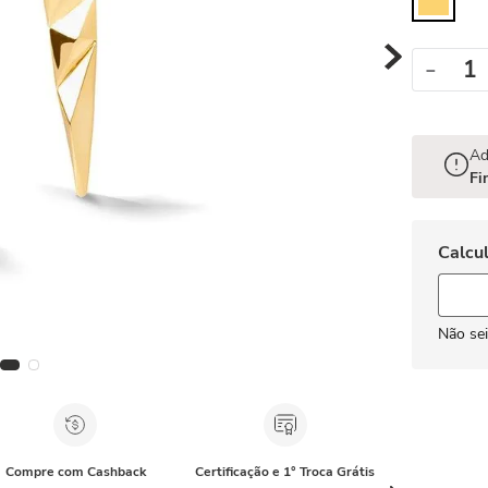
－
Ad
Fi
Não se
Compre com Cashback
Certificação e 1° Troca Grátis