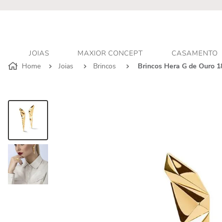
r - Atendimento personalizado
JOIAS
MAXIOR CONCEPT
CASAMENTO
Joias
Brincos
Brincos Hera G de Ouro 1