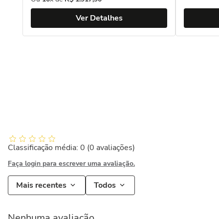
Ver Detalhes
Classificação média: 0
(0 avaliações)
Faça login para escrever uma avaliação.
Mais recentes
Todos
Nenhuma avaliação