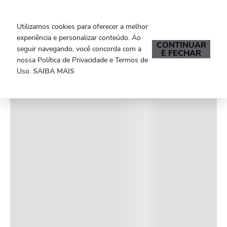
Falar com Personal Shopper
Utilizamos cookies para oferecer a melhor
experiência e personalizar conteúdo. Ao
O que você procura?
CONTINUAR
seguir navegando, você concorda com a
E FECHAR
nossa Política de Privacidade e Termos de
Uso.
SAIBA MAIS