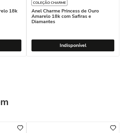
COLEÇÃO CHARME
relo 18k
Anel Charme Princess de Ouro
Amarelo 18k com Safiras e
Diamantes
Indisponível
ém