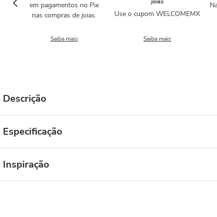
joias
em pagamentos no Pix
Na
Use o cupom WELCOMEMX
nas compras de joias.
Saiba mais
Saiba mais
Descrição
Especificação
Inspiração