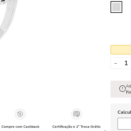
－
Ad
Fi
Compre com Cashback
Certificação e 1° Troca Grátis