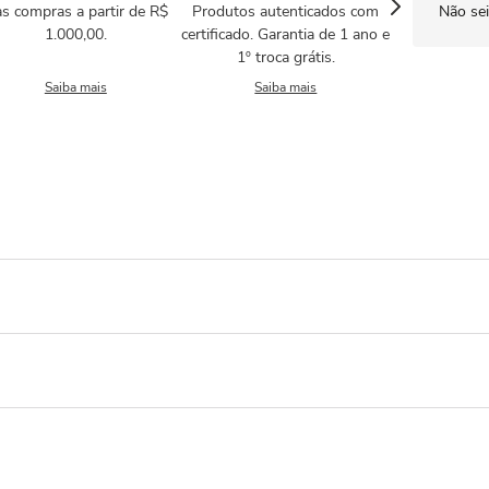
s compras a partir de R$
Produtos autenticados com
Não se
1.000,00.
certificado. Garantia de 1 ano e
1º troca grátis.
Saiba mais
Saiba mais