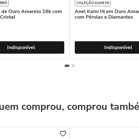
MIRÓ
COLEÇÃO KAMI HI
ó de Ouro Amarelo 18k com
Anel Kami Hi em Ouro Ama
Cristal
com Pérolas e Diamantes
Indisponível
Indisponível
uem comprou, comprou tamb