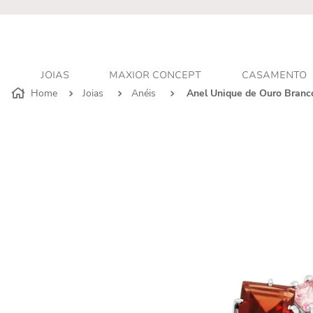
r - Atendimento personalizado
JOIAS
MAXIOR CONCEPT
CASAMENTO
Joias
Anéis
Anel Unique de Ouro Branc