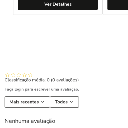
Ver Detalhes
Classificação média: 0
(0 avaliações)
Faça login para escrever uma avaliação.
Mais recentes
Todos
Nenhuma avaliação