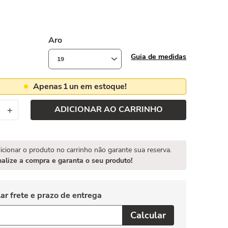
Aro
Guia de medidas
19
Apenas
1
un em estoque!
ADICIONAR AO CARRINHO
＋
icionar o produto no carrinho não garante sua reserva.
nalize a compra e garanta o seu produto!