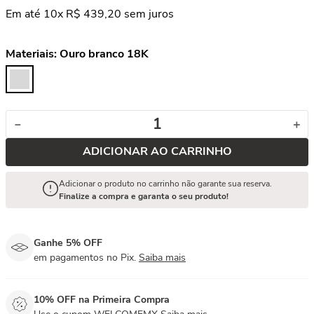
Em até
10
x
R$
439
,
20
sem juros
Materiais:
Ouro branco 18K
－
＋
ADICIONAR AO CARRINHO
Adicionar o produto no carrinho não garante sua reserva.
Finalize a compra e garanta o seu produto!
Ganhe 5% OFF
em pagamentos no Pix.
Saiba mais
10% OFF na Primeira Compra