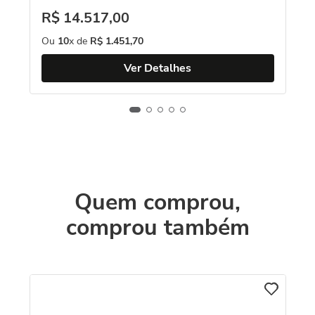
R$
14
.
517
,
00
Ou
10
x de
R$
1
.
451
,
70
Ver Detalhes
Quem comprou,
comprou também