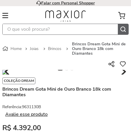
Falar com Personal Shopper
O que você procura?
Brincos Dream Gota Mini de
Joias
Brincos
Ouro Branco 18k com
Diamantes
COLEÇÃO DREAM
Brincos Dream Gota Mini de Ouro Branco 18k com
Diamantes
Referência
:
9631130B
Avalie esse produto
R$
4
.
392
,
00