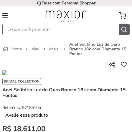
Falar com Personal Shopper
O que você procura?
Anel Solitário Luz de Ouro
Joias
Anéis
Branco 18k com Diamante 15
Pontos
BRIDAL COLLECTION
Anel Solitário Luz de Ouro Branco 18k com Diamante 15
Pontos
Referência
:
9718510b
Avalie esse produto
R$
18
.
611
,
00