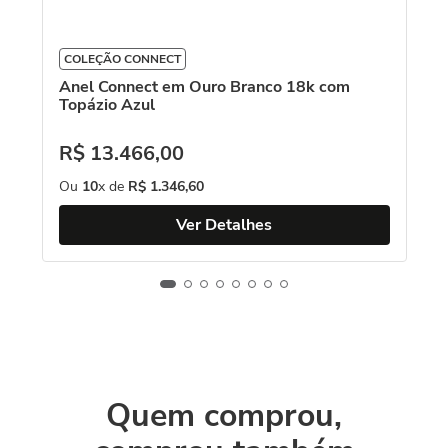
COLEÇÃO CONNECT
Anel Connect em Ouro Branco 18k com
Topázio Azul
R$
13
.
466
,
00
Ou
10
x de
R$
1
.
346
,
60
Ver Detalhes
Quem comprou,