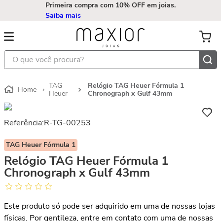
Primeira compra com 10% OFF em joias.
Saiba mais
O que você procura?
TAG
Relógio TAG Heuer Fórmula 1
Heuer
Chronograph x Gulf 43mm
Referência
:
R-TG-00253
TAG Heuer Fórmula 1
Relógio TAG Heuer Fórmula 1
Chronograph x Gulf 43mm
Este produto só pode ser adquirido em uma de nossas lojas
físicas. Por gentileza, entre em contato com uma de nossas