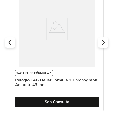
T
Re
TAG HEUER FÓRMULA 1
Relógio TAG Heuer Fórmula 1 Chronograph
Amarelo 43 mm
Sob Consulta