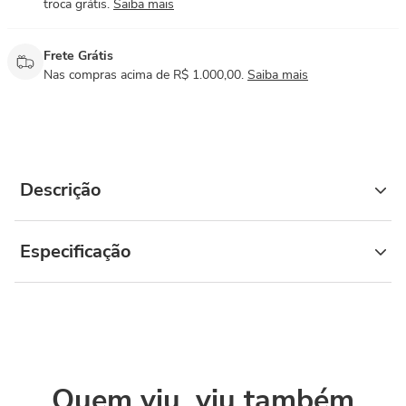
troca grátis.
Saiba mais
Frete Grátis
Nas compras acima de R$ 1.000,00.
Saiba mais
Descrição
Especificação
Quem viu, viu também