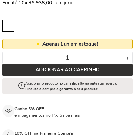
Em até
10
x
R$
938
,
00
sem juros
Apenas
1
un em estoque!
－
＋
ADICIONAR AO CARRINHO
Adicionar o produto no carrinho não garante sua reserva.
Finalize a compra e garanta o seu produto!
Ganhe 5% OFF
em pagamentos no Pix.
Saiba mais
10% OFF na Primeira Compra