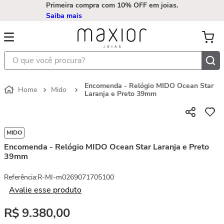
Primeira compra com 10% OFF em joias.
Saiba mais
O que você procura?
Encomenda - Relógio MIDO Ocean Star
Mido
Laranja e Preto 39mm
MIDO
Encomenda - Relógio MIDO Ocean Star Laranja e Preto
39mm
Referência
:
R-MI-m0269071705100
Avalie esse produto
R$
9
.
380
,
00