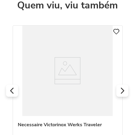
Quem viu, viu também
Necessaire Victorinox Werks Traveler
Ne