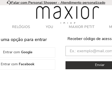
Falar com Personal Shopper - Atendimento personalizado
RELÓGIOS
YOU
MAXIOR PETIT
M
Receber código de acess
 uma opção para entrar
Entrar com
Google
Entrar com
Facebook
Enviar