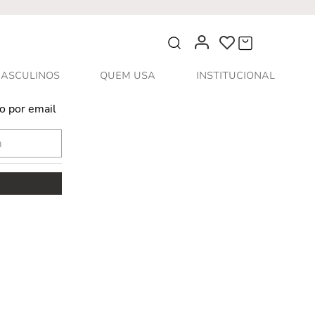
O que você procura?
ASCULINOS
QUEM USA
INSTITUCIONAL
o por email