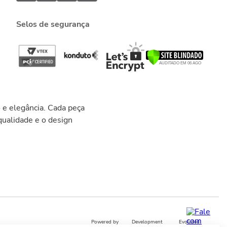
Selos de segurança
 e elegância. Cada peça
ualidade e o design
Powered by
Development
Evoluted