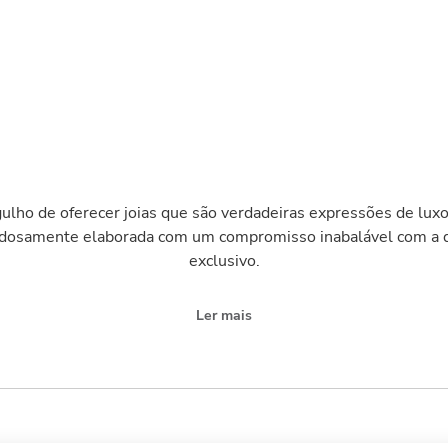
ulho de oferecer joias que são verdadeiras expressões de luxo
adosamente elaborada com um compromisso inabalável com a q
exclusivo.
Ler mais