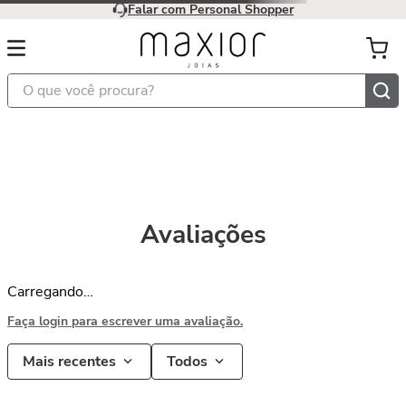
Falar com Personal Shopper
O que você procura?
Avaliações
Carregando…
Faça login para escrever uma avaliação.
Mais recentes
Todos