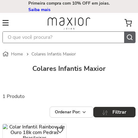
Primeira compra com 10% OFF em joias.
Saiba mais
O que você procura?
Colares Infantis Maxior
Colares Infantis Maxior
1
Produto
Filtrar