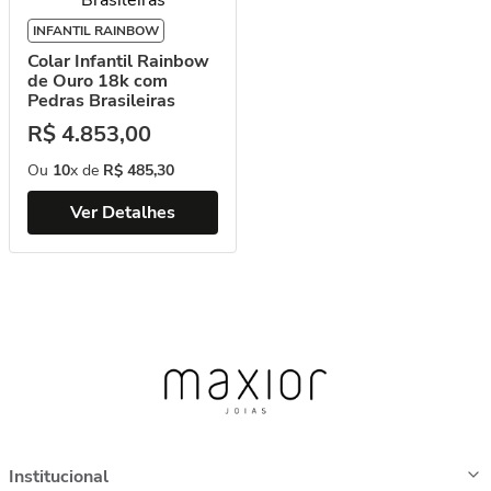
INFANTIL RAINBOW
Colar Infantil Rainbow
de Ouro 18k com
Pedras Brasileiras
R$
4
.
853
,
00
Ou
10
x de
R$
485
,
30
Ver Detalhes
Institucional