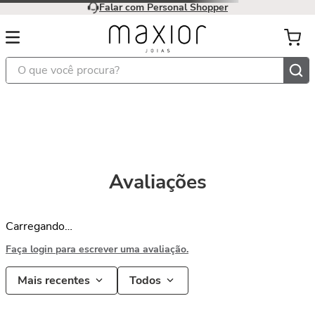
Falar com Personal Shopper
O que você procura?
Avaliações
Carregando…
Faça login para escrever uma avaliação.
Mais recentes
Todos