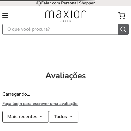
Falar com Personal Shopper
O que você procura?
Avaliações
Carregando…
Faça login para escrever uma avaliação.
Mais recentes
Todos