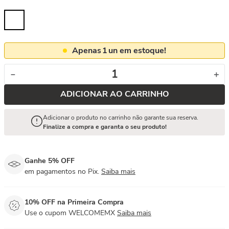
Apenas
1
un em estoque!
－
＋
ADICIONAR AO CARRINHO
Adicionar o produto no carrinho não garante sua reserva.
Finalize a compra e garanta o seu produto!
Ganhe 5% OFF
em pagamentos no Pix.
Saiba mais
10% OFF na Primeira Compra
Use o cupom WELCOMEMX
Saiba mais