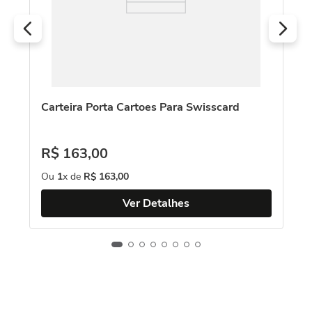
Carteira Porta Cartoes Para Swisscard
R$
163
,
00
Ou
1
x de
R$
163
,
00
Ver Detalhes