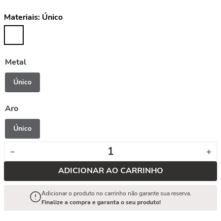
Materiais:
Único
Metal
Único
Aro
Único
－
＋
ADICIONAR AO CARRINHO
Adicionar o produto no carrinho não garante sua reserva.
Finalize a compra e garanta o seu produto!