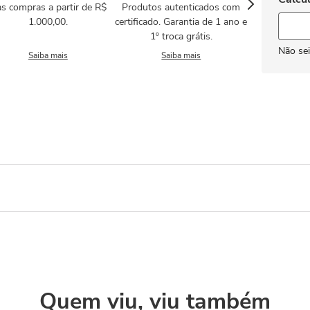
s compras a partir de R$
Produtos autenticados com
1.000,00.
certificado. Garantia de 1 ano e
1º troca grátis.
Não se
Saiba mais
Saiba mais
Quem viu, viu também