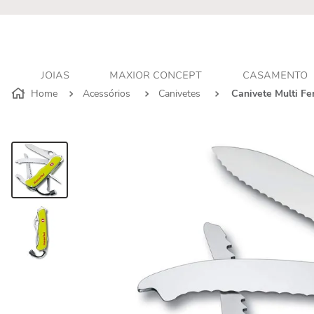
r - Atendimento personalizado
JOIAS
MAXIOR CONCEPT
CASAMENTO
Acessórios
Canivetes
Canivete Multi F