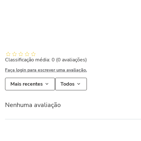
Classificação média: 0
(0 avaliações)
Faça login para escrever uma avaliação.
Mais recentes
Todos
Nenhuma avaliação