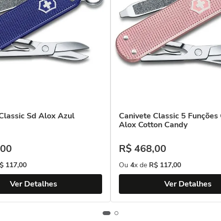
Classic Sd Alox Azul
Canivete Classic 5 Funções 
Alox Cotton Candy
00
R$
468
,
00
$
117
,
00
Ou
4
x de
R$
117
,
00
Ver Detalhes
Ver Detalhes