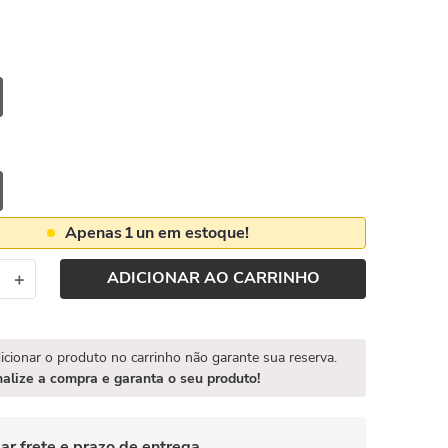
Apenas
1
un em estoque!
ADICIONAR AO CARRINHO
＋
icionar o produto no carrinho não garante sua reserva.
nalize a compra e garanta o seu produto!