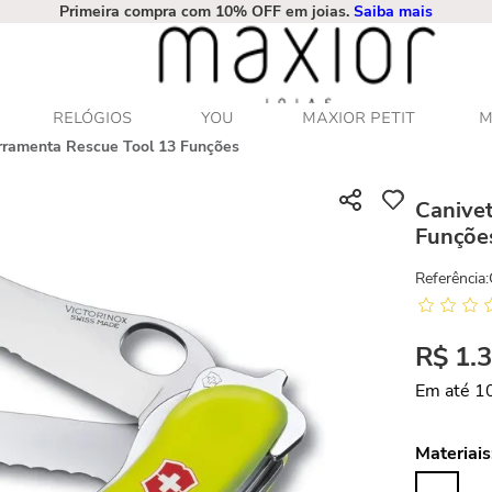
Primeira compra com 10% OFF em joias.
Saiba mais
RELÓGIOS
YOU
MAXIOR PETIT
M
erramenta Rescue Tool 13 Funções
Canivet
Funçõe
Referência
:
R$
1
.
Em até
1
Materiais