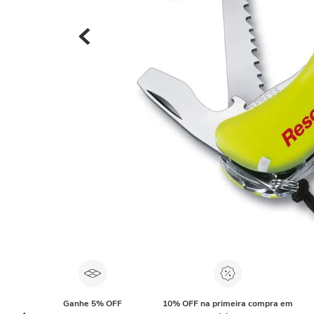
Ganhe 5% OFF
10% OFF na primeira compra em