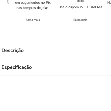
joias
em pagamentos no Pix
Na
Use o cupom WELCOMEMX
nas compras de joias.
Saiba mais
Saiba mais
Descrição
Especificação