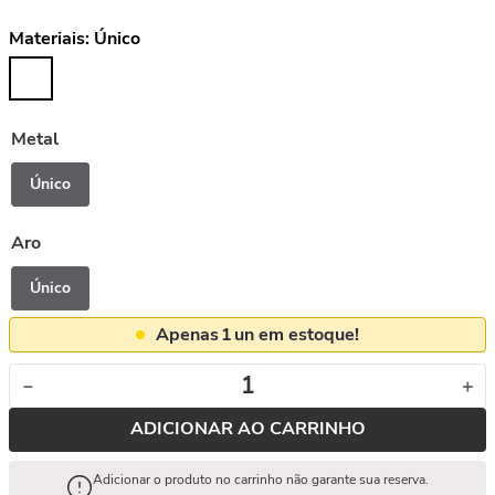
Materiais:
Único
Metal
Único
Aro
Único
Apenas
1
un em estoque!
－
＋
ADICIONAR AO CARRINHO
Adicionar o produto no carrinho não garante sua reserva.