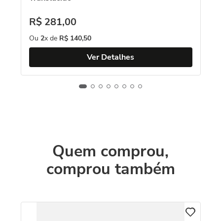
R$
281
,
00
Ou
2
x de
R$
140
,
50
Ver Detalhes
Quem comprou,
comprou também