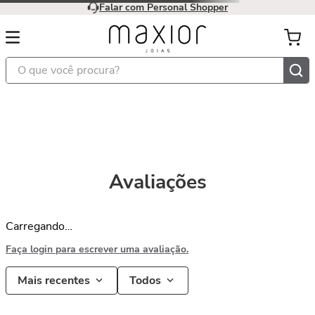
Falar com Personal Shopper
O que você procura?
Avaliações
Carregando…
Faça login para escrever uma avaliação.
Mais recentes
Todos