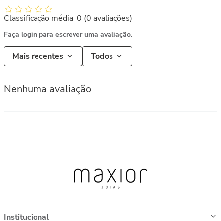
Classificação média: 0
(0 avaliações)
Faça login para escrever uma avaliação.
Mais recentes
Todos
Nenhuma avaliação
Institucional