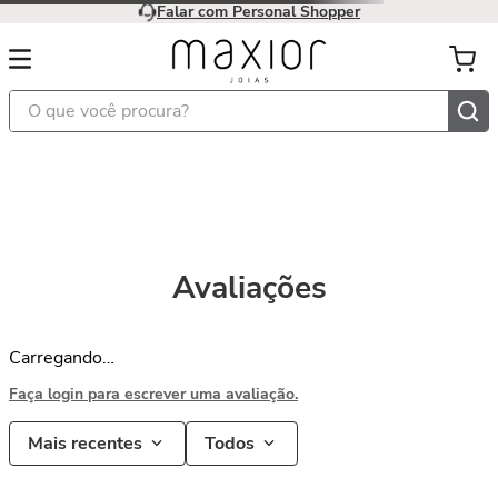
Falar com Personal Shopper
O que você procura?
Avaliações
Carregando…
Faça login para escrever uma avaliação.
Mais recentes
Todos