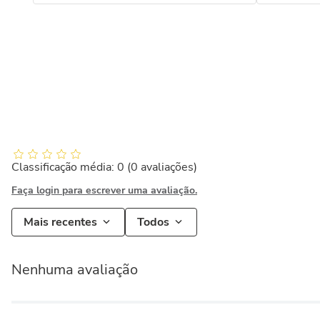
Classificação média: 0
(0 avaliações)
Faça login para escrever uma avaliação.
Mais recentes
Todos
Nenhuma avaliação