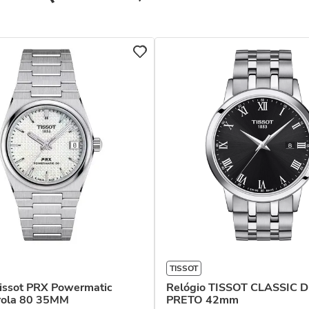
TISSOT
Tissot PRX Powermatic
Relógio TISSOT CLASSIC
rola 80 35MM
PRETO 42mm