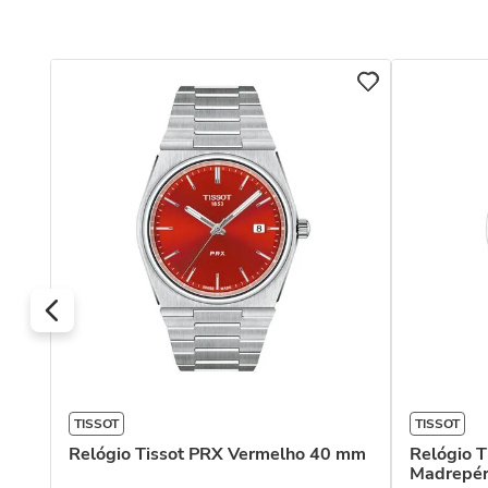
TISSOT
TISSOT
Relógio Tissot PRX Vermelho 40 mm
Relógio 
mm
Madrepé