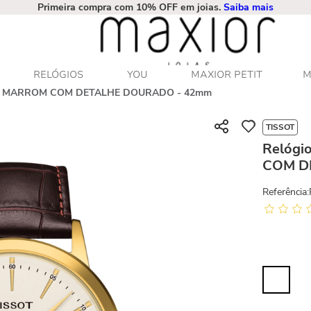
Primeira compra com 10% OFF em joias.
Saiba mais
RELÓGIOS
YOU
MAXIOR PETIT
M
AM MARROM COM DETALHE DOURADO - 42mm
TISSOT
Relóg
COM D
Referência
: