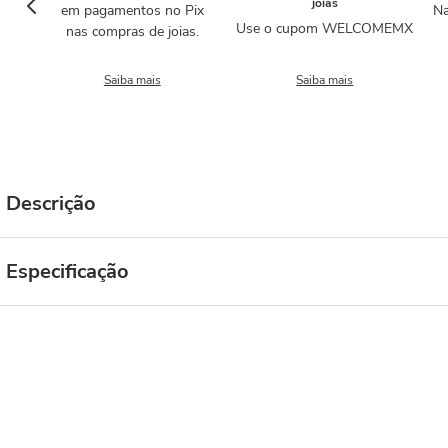
joias
em pagamentos no Pix
Na
Use o cupom WELCOMEMX
nas compras de joias.
Saiba mais
Saiba mais
Descrição
Especificação