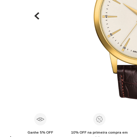
Ganhe 5% OFF
10% OFF na primeira compra em