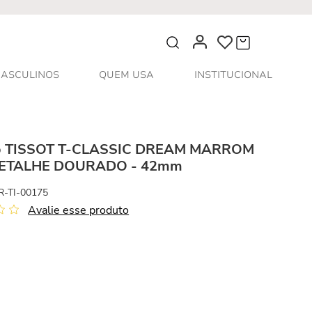
O que você procura?
ASCULINOS
QUEM USA
INSTITUCIONAL
io TISSOT T-CLASSIC DREAM MARROM
ETALHE DOURADO - 42mm
R-TI-00175
Avalie esse produto