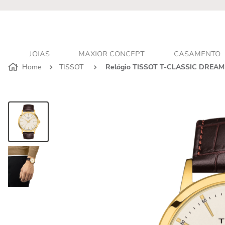
r - Atendimento personalizado
JOIAS
MAXIOR CONCEPT
CASAMENTO
TISSOT
Relógio TISSOT T-CLASSIC DRE