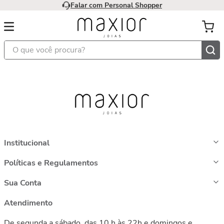
Falar com Personal Shopper
O que você procura?
Institucional
Políticas e Regulamentos
Sua Conta
Atendimento
De segunda a sábado, das 10 h às 22h e domingos e