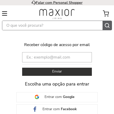
Falar com Personal Shopper
O que você procura?
Receber código de acesso por email
Enviar
Escolha uma opção para entrar
Entrar com
Google
Entrar com
Facebook