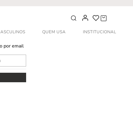
O que você procura?
ASCULINOS
QUEM USA
INSTITUCIONAL
o por email