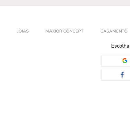
r - Atendimento personalizado
JOIAS
MAXIOR CONCEPT
CASAMENTO
Escolha