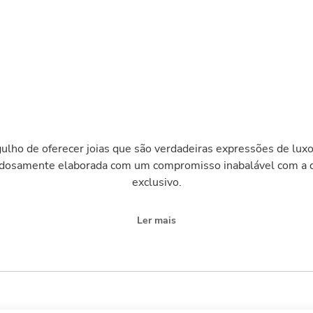
ulho de oferecer joias que são verdadeiras expressões de luxo
adosamente elaborada com um compromisso inabalável com a q
exclusivo.
Ler mais