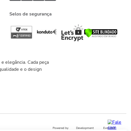
Selos de segurança
 e elegância. Cada peça
ualidade e o design
Powered by
Development
Evoluted