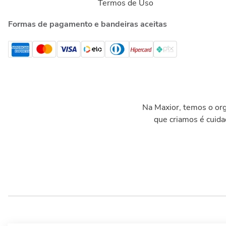
Termos de Uso
Formas de pagamento e bandeiras aceitas
Na Maxior, temos o org
que criamos é cuid