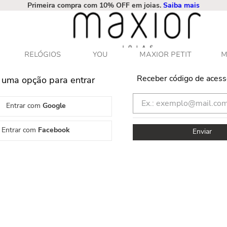
Primeira compra com 10% OFF em joias.
Saiba mais
RELÓGIOS
YOU
MAXIOR PETIT
M
Receber código de acess
 uma opção para entrar
Entrar com
Google
Entrar com
Facebook
Enviar