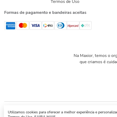
Termos de Uso
Formas de pagamento e bandeiras aceitas
Na Maxior, temos o org
que criamos é cuid
Utilizamos cookies para oferecer a melhor experiência e personaliz
Termos de Uso.
SAIBA MAIS