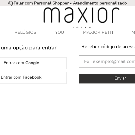
Falar com Personal Shopper - Atendimento personalizado
RELÓGIOS
YOU
MAXIOR PETIT
M
Receber código de acess
 uma opção para entrar
Entrar com
Google
Entrar com
Facebook
Enviar