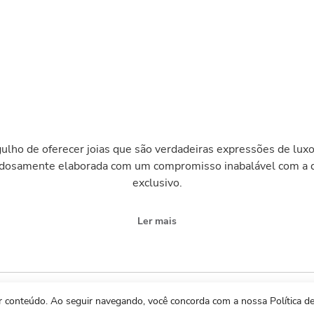
ulho de oferecer joias que são verdadeiras expressões de luxo
adosamente elaborada com um compromisso inabalável com a q
exclusivo.
Ler mais
ar conteúdo. Ao seguir navegando, você concorda com a nossa Política de