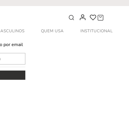
O que você procura?
ASCULINOS
QUEM USA
INSTITUCIONAL
o por email