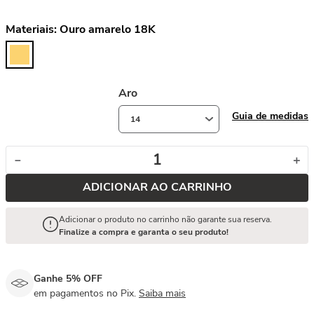
Materiais:
Ouro amarelo 18K
Aro
Guia de medidas
14
－
＋
ADICIONAR AO CARRINHO
Adicionar o produto no carrinho não garante sua reserva.
Finalize a compra e garanta o seu produto!
Ganhe 5% OFF
em pagamentos no Pix.
Saiba mais