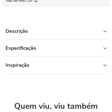
Não sei meu CEP
Descrição
Especificação
Inspiração
Quem viu, viu também