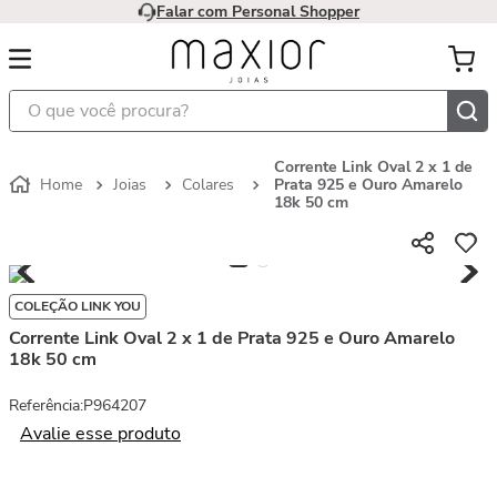
Falar com Personal Shopper
O que você procura?
Corrente Link Oval 2 x 1 de
Joias
Colares
Prata 925 e Ouro Amarelo
18k 50 cm
COLEÇÃO LINK YOU
Corrente Link Oval 2 x 1 de Prata 925 e Ouro Amarelo
18k 50 cm
Referência
:
P964207
Avalie esse produto